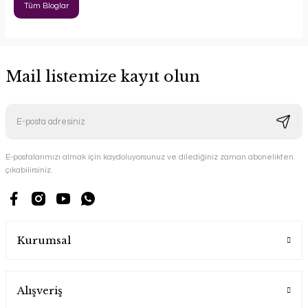
Tüm Bloglar
Mail listemize kayıt olun
E-postalarımızı almak için kaydoluyorsunuz ve dilediğiniz zaman abonelikten
çıkabilirsiniz.
Kurumsal
Alışveriş