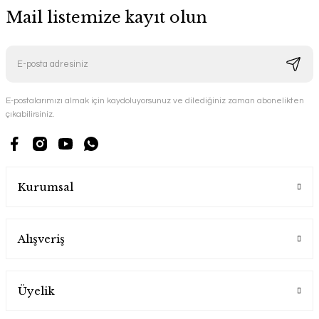
Mail listemize kayıt olun
E-postalarımızı almak için kaydoluyorsunuz ve dilediğiniz zaman abonelikten
çıkabilirsiniz.
Kurumsal
Alışveriş
Üyelik