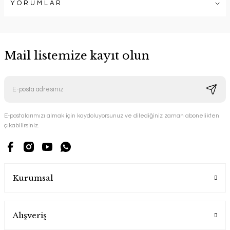
YORUMLAR
Mail listemize kayıt olun
E-postalarımızı almak için kaydoluyorsunuz ve dilediğiniz zaman abonelikten
çıkabilirsiniz.
Kurumsal
Alışveriş