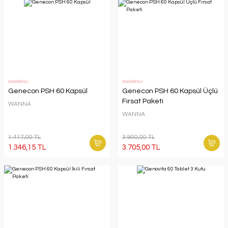
İNDİRİMLİ
İNDİRİMLİ
Genecon PSH 60 Kapsül
Genecon PSH 60 Kapsül Üçlü
Fırsat Paketi
WANNA
WANNA
1.417,00 TL
3.900,00 TL
1.346,15 TL
3.705,00 TL