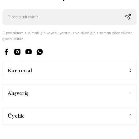
E-postalarımızı almak için kaydoluyorsunuz ve dilediğiniz zaman abonelikten
çıkabilirsiniz.
Kurumsal
Alışveriş
Üyelik