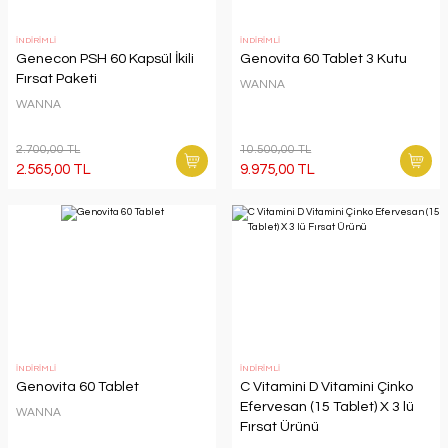
İNDİRİMLİ
İNDİRİMLİ
Genecon PSH 60 Kapsül İkili
Genovita 60 Tablet 3 Kutu
Fırsat Paketi
WANNA
WANNA
2.700,00 TL
10.500,00 TL
2.565,00 TL
9.975,00 TL
İNDİRİMLİ
İNDİRİMLİ
Genovita 60 Tablet
C Vitamini D Vitamini Çinko
Efervesan (15 Tablet) X 3 lü
WANNA
Fırsat Ürünü