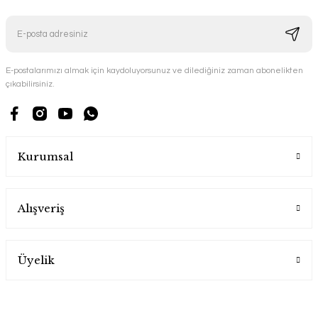
E-postalarımızı almak için kaydoluyorsunuz ve dilediğiniz zaman abonelikten
çıkabilirsiniz.
Kurumsal
Alışveriş
Üyelik