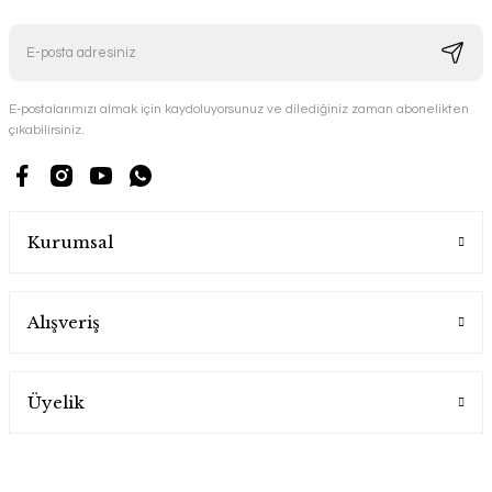
E-postalarımızı almak için kaydoluyorsunuz ve dilediğiniz zaman abonelikten
çıkabilirsiniz.
Kurumsal
Alışveriş
Üyelik