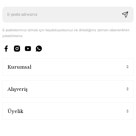
E-postalarımızı almak için kaydoluyorsunuz ve dilediğiniz zaman abonelikten
çıkabilirsiniz.
Kurumsal
Alışveriş
Üyelik