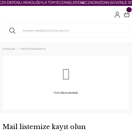
CZA DEPOSU ARACILIĞIYLA TÜM ECZANELERDE
ECZACINIZDAN GÜVENLE İST
Anasayfa
Institut Esthederm
Ürün Bulunamadı.
Mail listemize kayıt olun