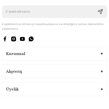
E-postalarımızı almak için kaydoluyorsunuz ve dilediğiniz zaman abonelikten
çıkabilirsiniz.
Kurumsal
Alışveriş
Üyelik