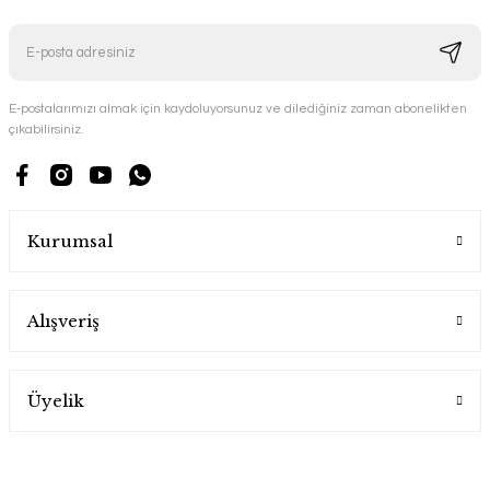
E-postalarımızı almak için kaydoluyorsunuz ve dilediğiniz zaman abonelikten
çıkabilirsiniz.
Kurumsal
Alışveriş
Üyelik