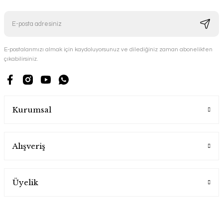
E-postalarımızı almak için kaydoluyorsunuz ve dilediğiniz zaman abonelikten
çıkabilirsiniz.
Kurumsal
Alışveriş
Üyelik