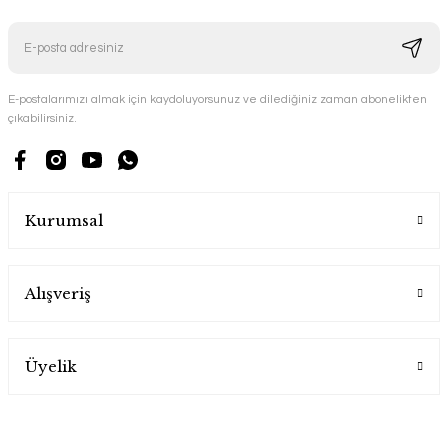
E-postalarımızı almak için kaydoluyorsunuz ve dilediğiniz zaman abonelikten
çıkabilirsiniz.
Kurumsal
Alışveriş
Üyelik