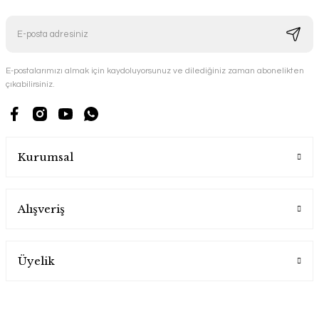
E-postalarımızı almak için kaydoluyorsunuz ve dilediğiniz zaman abonelikten
çıkabilirsiniz.
Kurumsal
Alışveriş
Üyelik